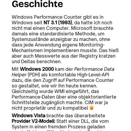
Geschichte
Windows Performance Counter gibt es in
Windows seit
NT 3.1 (1993)
, da hatte ich noch
nicht mal einen Computer. Microsoft brauchte
damals eine standardisierte Methode, um
Systemzustände anzeigbar zu machen, ohne
dass jede Anwendung eigene Monitoring-
Mechanismen implementieren musste. Das hieẞ
aber auch Messwerte aus der Registry kratzen
und Deltas berechnen.
Mit
Windows 2000
kam der
Performance Data
Helper
(PDH) als komfortable High-Level-API
dazu, die den Zugriff auf Performance Counter
so gestaltet, wie wir ihn heute kennen.
Gleichzeitig wurde WMI eingeführt, das
Performance-Daten über eine objektorientierte
Schnittstelle zugänglich machte. CIM war ja
nicht proprietär und zu kompatibel
Windows Vista
brachte das überarbeitete
Provider V2-Modell
: Statt einer DLL, die vom
System in einen fremden Prozess geladen