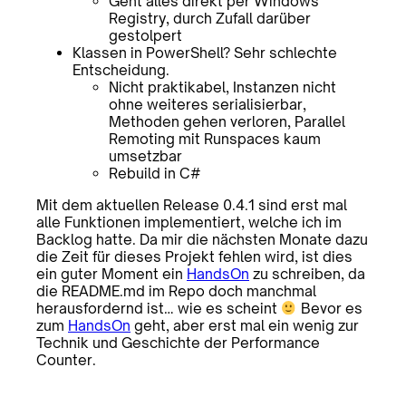
Geht alles direkt per Windows
Registry, durch Zufall darüber
gestolpert
Klassen in PowerShell? Sehr schlechte
Entscheidung.
Nicht praktikabel, Instanzen nicht
ohne weiteres serialisierbar,
Methoden gehen verloren, Parallel
Remoting mit Runspaces kaum
umsetzbar
Rebuild in C#
Mit dem aktuellen Release 0.4.1 sind erst mal
alle Funktionen implementiert, welche ich im
Backlog hatte. Da mir die nächsten Monate dazu
die Zeit für dieses Projekt fehlen wird, ist dies
ein guter Moment ein
HandsOn
zu schreiben, da
die README.md im Repo doch manchmal
herausfordernd ist… wie es scheint
Bevor es
zum
HandsOn
geht, aber erst mal ein wenig zur
Technik und Geschichte der Performance
Counter.