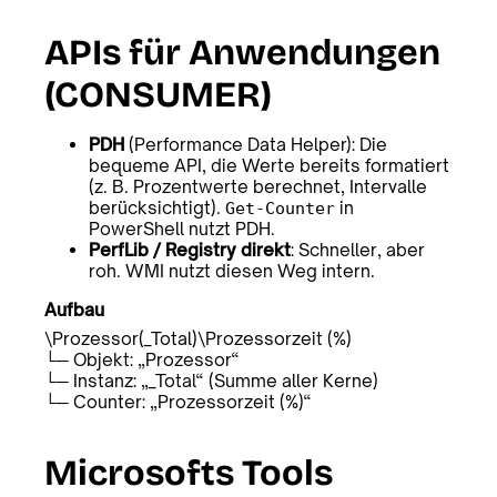
APIs für Anwendungen
(CONSUMER)
PDH
(Performance Data Helper): Die
bequeme API, die Werte bereits formatiert
(z. B. Prozentwerte berechnet, Intervalle
berücksichtigt).
in
Get-Counter
PowerShell nutzt PDH.
PerfLib / Registry direkt
: Schneller, aber
roh. WMI nutzt diesen Weg intern.
Aufbau
\Prozessor(_Total)\Prozessorzeit (%)
└─ Objekt: „Prozessor“
└─ Instanz: „_Total“ (Summe aller Kerne)
└─ Counter: „Prozessorzeit (%)“
Microsofts Tools